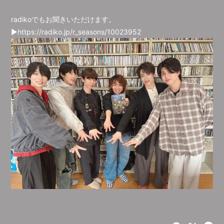
radikoでもお聞きいただけます。
▶https://radiko.jp/r_seasons/10023952