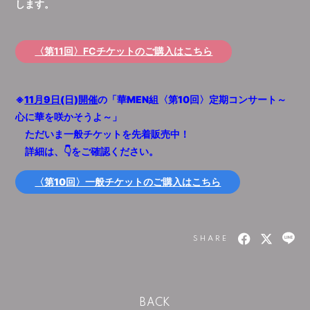
します。
〈第11回〉FCチケットのご購入はこちら
※
11
月9日(日)開催
の「華MEN組〈第10回〉定期コンサート～
心に華を咲かそうよ～」
ただいま
一般チケットを先着販売中！
詳細は、👇をご確認ください。
〈第10回〉一般チケットのご購入はこちら
SHARE
BACK