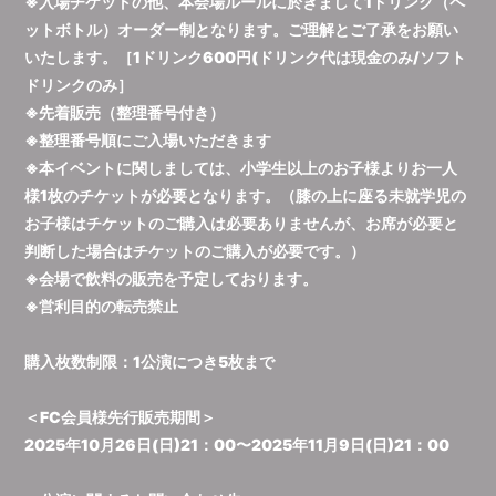
※入場チケットの他、本会場ルールに於きまして1ドリンク（ペ
ットボトル）オーダー制となります。ご理解とご了承をお願い
いたします。［1ドリンク600円(ドリンク代は現金のみ/ソフト
ドリンクのみ］
※先着販売（整理番号付き）
※整理番号順にご入場いただきます
※本イベントに関しましては、小学生以上のお子様よりお一人
様1枚のチケットが必要となります。（膝の上に座る未就学児の
お子様はチケットのご購入は必要ありませんが、お席が必要と
判断した場合はチケットのご購入が必要です。）
※会場で飲料の販売を予定しております。
※営利目的の転売禁止
購入枚数制限：1公演につき5枚まで
＜FC会員様先行販売期間＞
2025年10月26日(日)21：00〜2025年11月9日(日)21：00