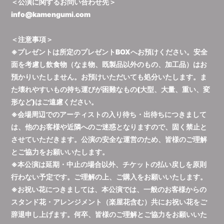
＜公演に関するお問い合わせ先＞
info@kamengumi.com
＜注意事項＞
※プレゼントは所定のプレゼントBOXへお預けください。安全
面を考慮し飲食物（なま物、既製品以外のもの、加工品）はお
預かりいたしません。お預けいただいても処分いたします。ま
た壊れやすいもの持ち運びが困難なもの(大型、大量、重い、変
形など)はご遠慮ください。
※会場周辺でのアーティストの入り待ち・出待ちにつきまして
は、他のお客様や近隣へのご迷惑となりますので、固く禁止と
させていただきます。公演の安全な運営のため、皆様のご理解
とご協力をお願いいたします。
※本公演は延期・中止の場合以外、チケットの払い戻しを原則
行わない予定です。ご理解の上、ご購入をお願いいたします。
※お祝い花につきましては、本公演では、一般のお客様からの
スタンド花・アレンジメント（楽屋花含む）共にお祝い花をご
辞退申し上げます。何卒、皆様のご理解とご協力をお願いいた