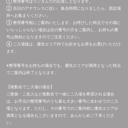
① 整理番号はランダムでのお渡しとなります。
② 当日のアナウンスに従い、集合時間になりましたら、指定場
所へお集まりください。
③ 整理番号順にご案内いたします。お呼びした時点でその場に
いらっしゃらない場合は次の番号の方をご案内し、お持ちの番
号は無効となりますのでご注意ください。
④ ご入場後は、優先エリア内でお好きなお席をお選びいただけ
ます。
※整理番号をお持ちの場合でも、優先エリアが満席となった時点
でご案内は終了となります。
【複数名でご入場の場合】
ご家族・ご友人など複数名で一緒にご入場を希望される場合
は、お手元の整理番号のうち最も大きい番号に合わせてのご入
場となります。ただし、その番号でのご案内前に優先エリアが
満席となる場合もございますので、あらかじめご了承くださ
い。