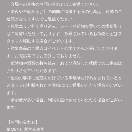
・会場への直接のお問い合わせはご遠慮ください。
・徹夜や早朝からお店の周囲に待機する等の行為は、近隣のご
迷惑となりますのでご遠慮ください。
・観覧エリア外で座り込み、シートや荷物を置いての場所取り
はご遠慮いただいております。放置されているお荷物などはス
タッフが移動する場合がございます。
・対象商品のご購入はイベント会場でのみお受けしておりま
す。お電話等ではお受けしておりません。
・危険物や酒類の持ち込み、および泥酔した状態でのご参加は
お断りさせていただきます。
・他のお客様に迷惑をかけている等危険な行為をされていると
スタッフに判断されたお客様にはご退場いただく場合がござい
ます。
・参加者が多い場合、制限を設けさせていただく場合がござい
ます。
【お問い合わせ】
華MEN組運営事務局