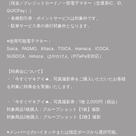
［現金／クレジットカード／一部電子マネー（交通系IC、iD、
QUICPay）］
・各種割引券・ポイントサービスは対象外です。
・駐車サービス券の発行対象外となります。
※使用可能電子マネー：
Suica、PASMO、Kitaca、TOICA、manaca、ICOCA、
SUGOCA、nimoca、はやかけん（PiTaPa非対応）
【特典会について】
・「今すぐゲキアイ🔥」写真撮影券をご購入いただいたお客様
を対象に特典会を実施いたします。
・「今すぐゲキアイ🔥」写真撮影券：1枚 2,000円（税込）
対象商品1枚購入：グループショット【1枚】撮影
対象商品2枚購入：グループショット【2枚】撮影
※メンバーとのハイタッチまたは指定ポーズから選択可能。