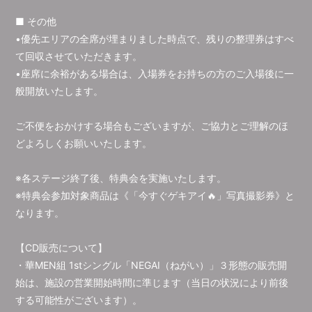
■ その他
•優先エリアの全席が埋まりました時点で、残りの整理券はすべ
て回収させていただきます。
•座席に余裕がある場合は、入場券をお持ちの方のご入場後に一
般開放いたします。
ご不便をおかけする場合もございますが、ご協力とご理解のほ
どよろしくお願いいたします。
※各ステージ終了後、特典会を実施いたします。
※特典会参加対象商品は《「今すぐゲキアイ🔥」写真撮影券》と
なります。
【CD販売について】
・華MEN組 1stシングル「NEGAI（ねがい）」３形態の販売開
始は、施設の営業開始時間に準じます（当日の状況により前後
する可能性がございます）。