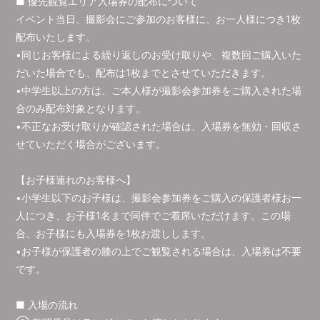
■ 優先観覧エリア入場券の配布について
イベント当日、撮影会にご参加のお客様に、お一人様につき1枚
配布いたします。
•同じお客様による繰り返しのお受け取りや、複数回ご購入いた
だいた場合でも、配布は1枚までとさせていただきます。
•中学生以上の方は、ご本人様が撮影会参加券をご購入された場
合のみ配布対象となります。
•不正なお受け取りが確認された場合は、入場券を無効・回収さ
せていただく場合がございます。
【お子様連れのお客様へ】
•小学生以下のお子様は、撮影会参加券をご購入の保護者様お一
人につき、お子様1名まで同伴でご着席いただけます。この場
合、お子様にも入場券を1枚お渡しします。
•お子様が保護者の膝の上でご観覧される場合は、入場券は不要
です。
■ 入場の流れ