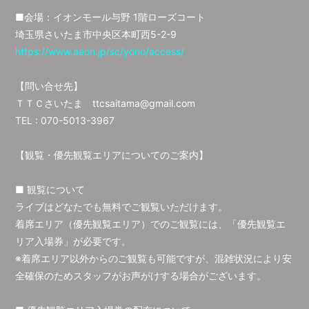
■会場：イオンモール与野 1階ローズコート
埼玉県さいたま市中央区本町西5-2-9
https://www.aeon.jp/sc/yono/access/
【問い合せ先】
ＴＴＣさいたま ttcsaitama@gmail.com
TEL : 070-5013-3967
【観覧・優先観覧エリアについてのご案内】
■ 観覧について
ライブはどなたでも無料でご観覧いただけます。
着席エリア（優先観覧エリア）でのご観覧には、「優先観覧エ
リア入場券」が必要です。
※着席エリア以外からのご観覧も可能ですが、混雑状況により安
全確保のためスタッフがお声がけする場合がございます。