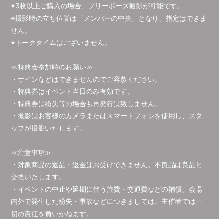
※3枚以上ご購入の場合、フリーポーズ撮影が可能です。
※撮影時の立ち位置は「メンバーの中央」となり、指定はできま
せん。
※トークタイムはございません。
≪特典会参加時のお願い≫
・サインなどはできませんのでご容赦ください。
・特典券はイベント当日のみ有効です。
・特典券は紛失等の場合も再発行は致しません。
・撮影はお客様のカメラまたはスマートフォンを使用し、スタ
ッフが撮影いたします。
≪注意事項≫
・対象商品の返品・返金はお受けできません。不良品は良品と
交換いたします。
・イベントの中止や延期に伴う旅費・交通費などの補償、会場
内外で発生した紛失・事故などにつきましては、主催者では一
切の責任を負いかねます。