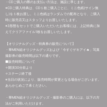
・CDご購入の際のお支払い方法は、施設に準じます。
※CDご購入特典は、CD１枚ご購入ごとに、ミニ色紙(サイン無
し)を１枚お渡し。ミニ色紙はランダムでの配布となり、ご購入
時に販売店又はスタッフよりお渡しいたします。
※3形態をセットでご購入いただいたお客様には、上記特典に加
えてクリアファイル1枚をお渡しいたします。
【オリジナルグッズ・特典券の販売について】
・華MEN組オリジナルグッズおよび「今すぐゲキアイ🔥」写真
撮影券の販売時間は以下の通りです。
■販売時間について
⚪︎開演30分前より
⚪︎ステージ終了後
※当日の状況により、販売時間が変更となる場合がございます。
あらかじめご了承ください。​​​​​​​​​​​​​​​​
・華MEN組オリジナルグッズ・撮影券のご購入には、以下の方
法がご利用いただけます。