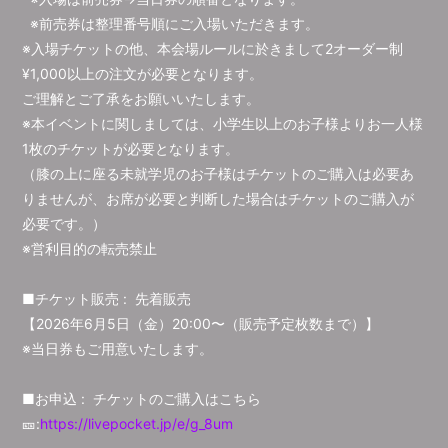
※前売券は整理番号順にご入場いただきます。
※入場チケットの他、本会場ルールに於きまして2オーダー制
¥1,000以上の注文が必要となります。
ご理解とご了承をお願いいたします。
※本イベントに関しましては、小学生以上のお子様よりお一人様
1枚のチケットが必要となります。
（膝の上に座る未就学児のお子様はチケットのご購入は必要あ
りませんが、お席が必要と判断した場合はチケットのご購入が
必要です。）
※営利目的の転売禁止
■チケット販売 : 先着販売
【2026年6月5日（金）20:00〜（販売予定枚数まで）】
※当日券もご用意いたします。
■お申込 : チケットのご購入はこちら
🎫:
https://livepocket.jp/e/g_8um