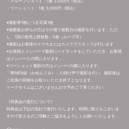
・グループショット：1枚 2,000円（税込）
・ツーショット：1枚 3,000円（税込）
※撮影券1枚につき写真1枚
※複数枚お持ちの方はその場で枚数分の撮影を行います。ただ
し、1回の使用上限枚数：5枚（ループ可）
※撮影はお客様のスマホまたはカメラでスタッフが行います
※お客様とメンバーで最初にハイタッチをしていただき、お客様
はメンバーとの間に入ります。
※ツーショット撮影の方はメンバーの横に入ります。
「華MEN組（かめんぐみ）」の掛け声で撮影を行い、撮影後は
ご自身の荷物をお取りいただき終了となります。
トークタイムはございませんので予めご了承ください。
《特典会の進行について》
特典会は下記の流れで進行いたします。時間に限りもございま
すので皆さまのご理解とご協力をよろしくお願いいたします。