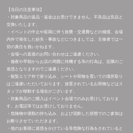
【当日の注意事項】
・対象商品の返品・返金はお受けできません。不良品は良品と
交換いたします。
・イベントの中止や延期に伴う旅費・交通費などの補償、会場
内外で発生した紛失・事故などにつきましては、主催者では一
切の責任を負いかねます。
・会場への直接のお問い合わせはご遠慮ください。
・徹夜や早朝からお店の周囲に待機する等の行為は、近隣のご
迷惑となりますのでご遠慮ください。
・観覧エリア外で座り込み、シートや荷物を置いての場所取り
はご遠慮いただいております。放置されているお荷物などはス
タッフが移動する場合がございます。
・対象商品のご購入はイベント会場でのみお受けしておりま
す。お電話等ではお受けしておりません。
・危険物や酒類の持ち込み、および泥酔した状態でのご参加は
お断りさせていただきます。
・他のお客様に迷惑をかけている等危険な行為をされていると