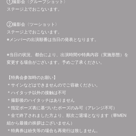
①撮影会〈グループショット〉
ステージ上でおこないます。
②撮影会〈ツーショット〉
ステージ上でおこないます。
※メンバーの出演順番は当日の発表となります。
※当日の状況、都合により、出演時間や特典内容（実施形態）を
変更する場合がございます。予めご了承ください。
【特典会参加時のお願い】
＊サインなどはできませんのでご容赦ください。
＊ハイタッチ以外の接触は不可
＊撮影後のハイタッチはありません
＊指定ポーズ表に基づいたポーズのみ可（アレンジ不可）
＊全て終了されました方より、順次ご退場となります（華MEN
組から最後の挨拶はございません）
＊特典券は紛失等の場合も再発行は致しません。