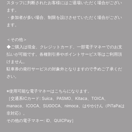
スタッフに判断されたお客様にはご退場いただく場合がござい
ます。
・参加者が多い場合、制限を設けさせていただく場合がござい
ます。
＜その他＞
◆ご購入は現金、クレジットカード、一部電子マネーでのお支
払いが可能です。各種割引券やポイントサービス等はご利用頂
けません。
駐車券の発行サービスの対象外となりますので予めご了承くだ
さい。
※使用可能な電子マネーはこちらになります。
［交通系ICカード: Suica、PASMO、Kitaca、TOICA、
manaca、ICOCA、SUGOCA、nimoca、はやかけん（PiTaPaは
非対応）。
その他の電子マネー: iD、QUICPay］